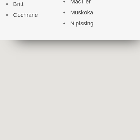
MacTier
Britt
Muskoka
Cochrane
Nipissing