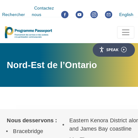
Contactez
Rechercher
nous
English
SPEAK
Nord-Est de l’Ontario
Nous desservons :
Eastern Kenora District al
and James Bay coastline
Bracebridge