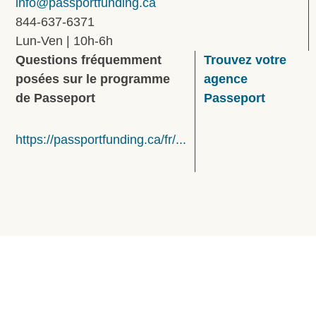
info@passportfunding.ca
844-637-6371
Lun-Ven | 10h-6h
Questions fréquemment
Trouvez votre
posées sur le programme
agence
de Passeport
Passeport
https://passportfunding.ca/fr/...