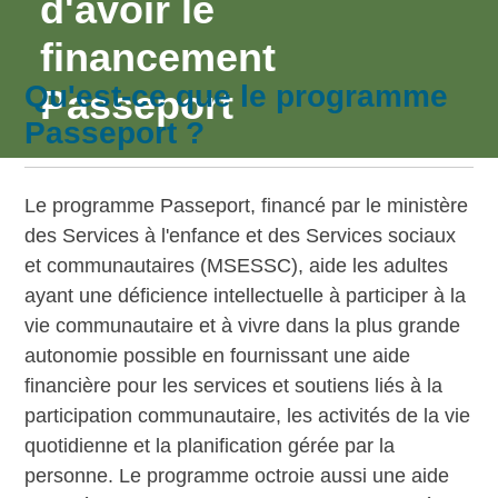
d'avoir le
financement
Qu'est-ce que le programme
Passeport
Passeport ?
Le programme Passeport, financé par le ministère
des Services à l'enfance et des Services sociaux
et communautaires (MSESSC), aide les adultes
ayant une déficience intellectuelle à participer à la
vie communautaire et à vivre dans la plus grande
autonomie possible en fournissant une aide
financière pour les services et soutiens liés à la
participation communautaire, les activités de la vie
quotidienne et la planification gérée par la
personne. Le programme octroie aussi une aide