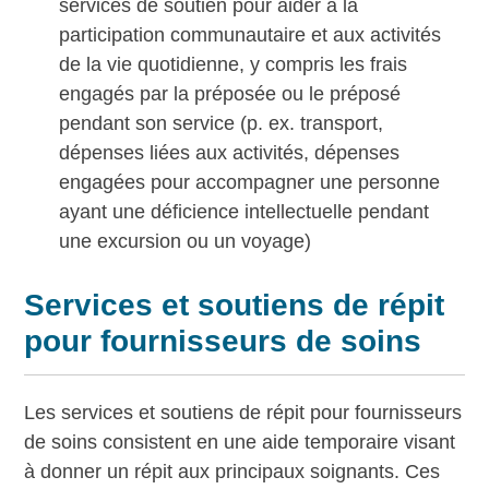
services de soutien pour aider à la
participation communautaire et aux activités
de la vie quotidienne, y compris les frais
engagés par la préposée ou le préposé
pendant son service (p. ex. transport,
dépenses liées aux activités, dépenses
engagées pour accompagner une personne
ayant une déficience intellectuelle pendant
une excursion ou un voyage)
Services et soutiens de répit
pour fournisseurs de soins
Les services et soutiens de répit pour fournisseurs
de soins consistent en une aide temporaire visant
à donner un répit aux principaux soignants. Ces