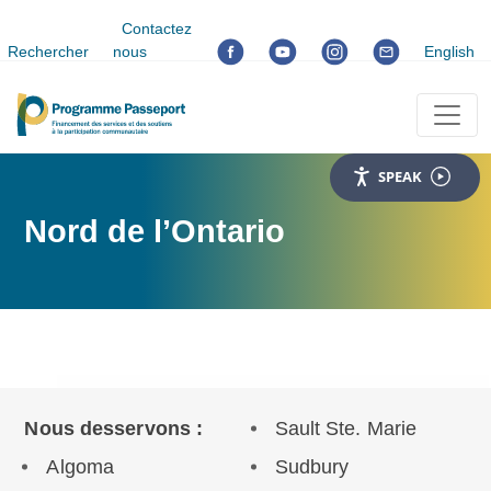
Contactez
Rechercher
nous
English
SPEAK
Nord de l’Ontario
Nous desservons :
Sault Ste. Marie
Algoma
Sudbury